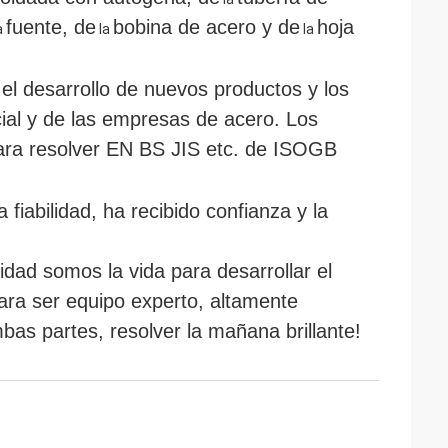
fuente, de
bobina de acero y de
hoja
a
la
la
l desarrollo de nuevos productos y los
cial y de las empresas de acero. Los
para resolver EN BS
JIS
etc. de ISOGB
a fiabilidad, ha recibido confianza y la
idad somos la vida para desarrollar el
ara ser equipo experto, altamente
as partes, resolver la mañana brillante!