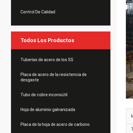
Control De Calidad
Todos Los Productos
Tuberías de acero de los SS
Placa de acero de la resistencia de
desgaste
Tubo de cobre inconsútil
Hoja de aluminio galvanizada
M
Placa de la hoja de acero de carbono