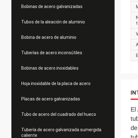
Bobinas de acero galvanizadas
Tubos de la aleación de aluminio
Bobina de acero de aluminio
Tuberías de acero inconsútiles
Bobinas de acero inoxidables
Hoja inoxidable de la placa de acero
IN
Placas de acero galvanizadas
El
Tubo de acero del cuadrado del hueco
tu
de
Tubería de acero galvanizada sumergida
caliente
tu