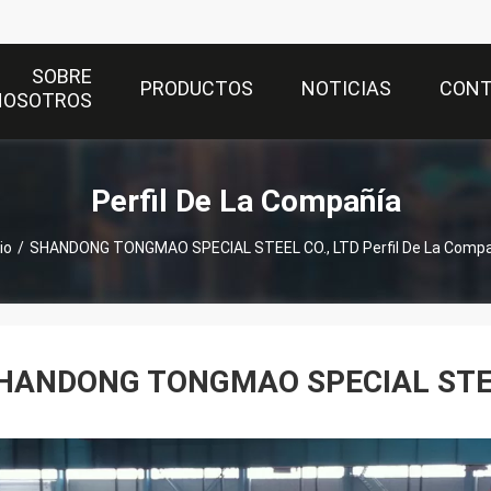
SOBRE
PRODUCTOS
NOTICIAS
CON
NOSOTROS
Perfil De La Compañía
io
/
SHANDONG TONGMAO SPECIAL STEEL CO., LTD Perfil De La Comp
HANDONG TONGMAO SPECIAL STEE