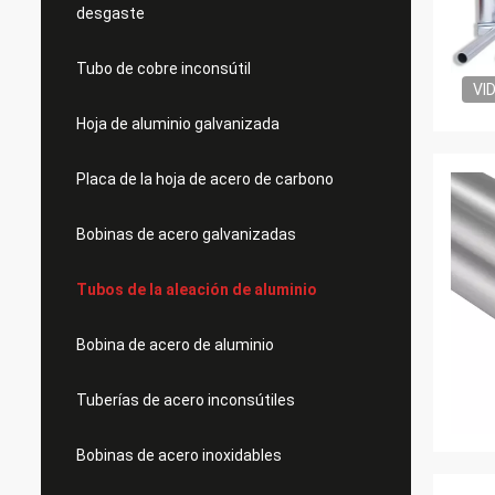
desgaste
Tubo de cobre inconsútil
VI
Hoja de aluminio galvanizada
Placa de la hoja de acero de carbono
Bobinas de acero galvanizadas
Tubos de la aleación de aluminio
Bobina de acero de aluminio
Tuberías de acero inconsútiles
Bobinas de acero inoxidables