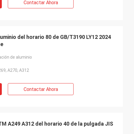
Contactar Ahora
luminio del horario 80 de GB/T3190 LY12 2024
te
ación de aluminio
269, A270, A312
Contactar Ahora
TM A249 A312 del horario 40 de la pulgada JIS