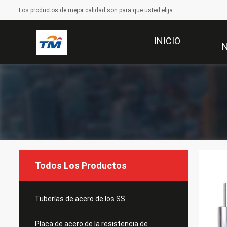
Los productos de mejor calidad son para que usted elija
INICIO
Todos Los Productos
Tuberías de acero de los SS
Placa de acero de la resistencia de