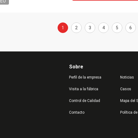
DEO
1
2
3
4
5
6
Sobre
Perfil de la empresa
Noticias
Visita a la fábrica
Casos
Control de Calidad
Mapa del S
Contacto
Política de