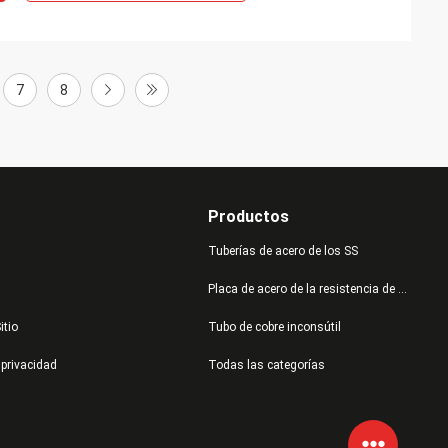
7
8
Productos
Tuberías de acero de los SS
Placa de acero de la resistencia de desgaste
itio
Tubo de cobre inconsútil
 privacidad
Todas las categorías