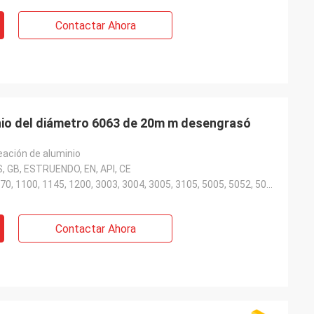
Contactar Ahora
nio del diámetro 6063 de 20m m desengrasó
eación de aluminio
S, GB, ESTRUENDO, EN, API, CE
1050, 1060, 1070, 1100, 1145, 1200, 3003, 3004, 3005, 3105, 5005, 5052, 5083, 5754, 6061, 6063, 7075
Contactar Ahora