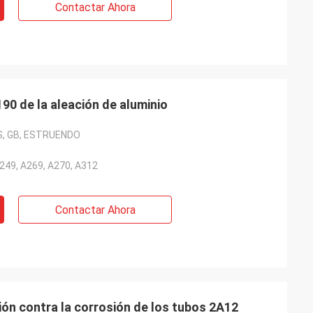
Contactar Ahora
90 de la aleación de aluminio
IS, GB, ESTRUENDO
49, A269, A270, A312
Contactar Ahora
ón contra la corrosión de los tubos 2A12