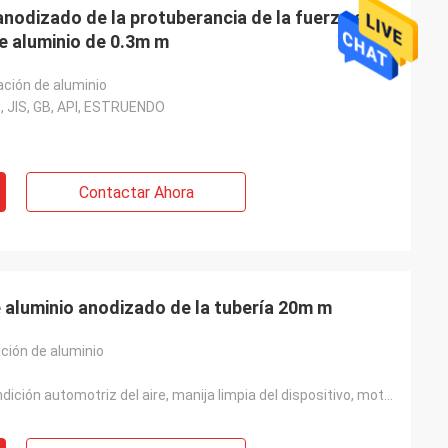
 anodizado de la protuberancia de la fuerza de
de aluminio de 0.3m m
ación de aluminio
N, JIS, GB, API, ESTRUENDO
Contactar Ahora
 aluminio anodizado de la tubería 20m m
ación de aluminio
Soldadora, condición automotriz del aire, manija limpia del dispositivo, motor automotriz que se ref