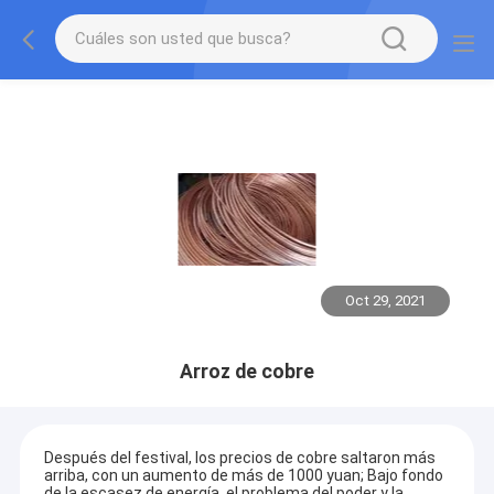
Oct 29, 2021
Arroz de cobre
Después del festival, los precios de cobre saltaron más
arriba, con un aumento de más de 1000 yuan; Bajo fondo
de la escasez de energía, el problema del poder y la