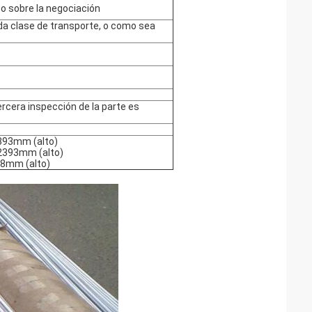
o sobre la negociación
oda clase de transporte, o como sea
tercera inspección de la parte es
2393mm (alto)
x2393mm (alto)
98mm (alto)