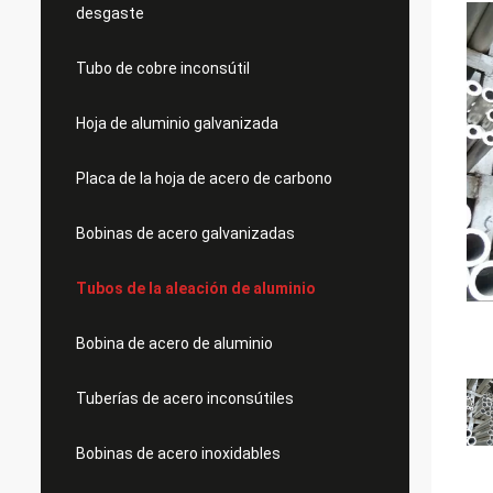
desgaste
Tubo de cobre inconsútil
Hoja de aluminio galvanizada
Placa de la hoja de acero de carbono
Bobinas de acero galvanizadas
Tubos de la aleación de aluminio
Bobina de acero de aluminio
Tuberías de acero inconsútiles
Bobinas de acero inoxidables