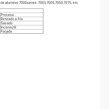
ón de aluminio 7000series: 7003,7005,7050,7075, etc
Proceso
Retirado a frío
Sacado
Inconsútil
Forjado