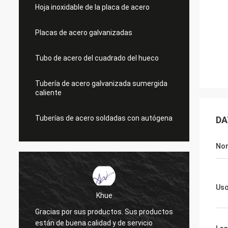
Hoja inoxidable de la placa de acero
Placas de acero galvanizadas
Tubo de acero del cuadrado del hueco
Tubería de acero galvanizada sumergida
caliente
Tuberías de acero soldadas con autógena
DA
No
Us
Khue
Gracias por sus productos. Sus productos
Gracia
e
están de buena calidad y de servicio
calida