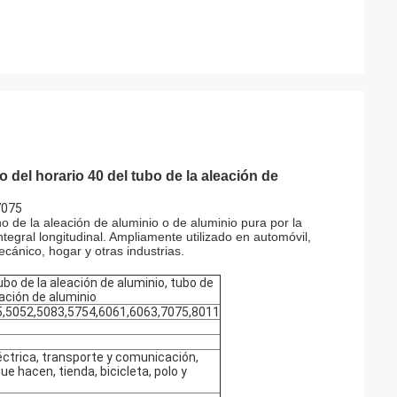
 del horario 40 del tubo de la aleación de
7075
o de la aleación de aluminio o de aluminio pura por la
ntegral longitudinal. Ampliamente utilizado en automóvil,
ecánico, hogar y otras industrias.
ubo de la aleación de aluminio, tubo de
eación de aluminio
5,5052,5083,5754,6061,6063,7075,8011
éctrica, transporte y comunicación,
e hacen, tienda, bicicleta, polo y