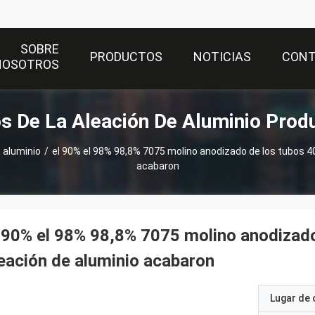
SOBRE
PRODUCTOS
NOTICIAS
CON
NOSOTROS
s De La Aleación De Aluminio Prod
 aluminio
/
el 90% el 98% 98,8% 7075 molino anodizado de los tubos 4
acabaron
 90% el 98% 98,8% 7075 molino anodizado
eación de aluminio acabaron
Lugar de 