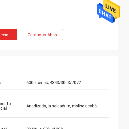
recio
Contactar Ahora
al
6000 series, 4343/3003/7072
iento
Anodizada, la soldadura, molino acabó
cial