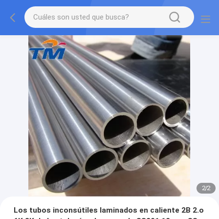
2
/
2
Los tubos inconsútiles laminados en caliente 2B 2.o