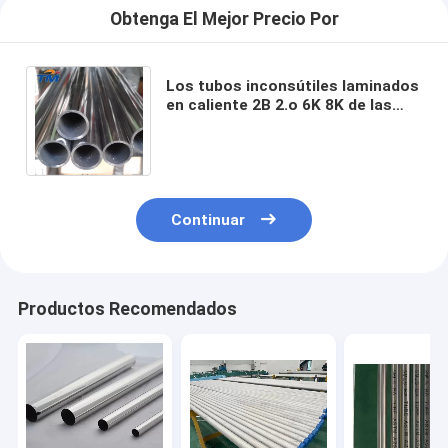
Obtenga El Mejor Precio Por
Los tubos inconsútiles laminados
en caliente 2B 2.o 6K 8K de las
tuberías de acero de SS201 12m
m SS pulieron
Continuar
Productos Recomendados