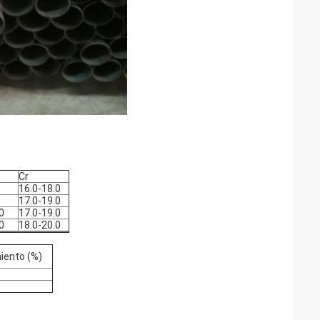
Cr
16.0-18.0
17.0-19.0
0
17.0-19.0
0
18.0-20.0
iento (%)