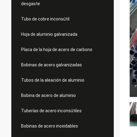
desgaste
Tubo de cobre inconsútil
Hoja de aluminio galvanizada
Placa de la hoja de acero de carbono
Bobinas de acero galvanizadas
Tubos de la aleación de aluminio
Bobina de acero de aluminio
Tuberías de acero inconsútiles
Bobinas de acero inoxidables