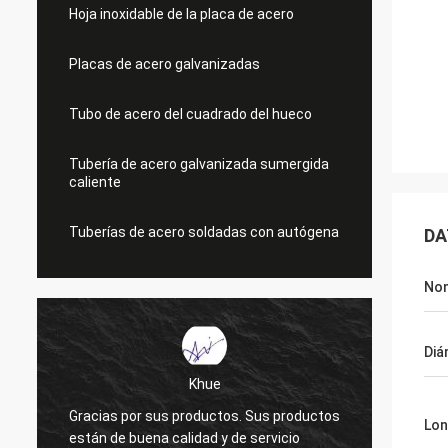
Hoja inoxidable de la placa de acero
Placas de acero galvanizadas
Tubo de acero del cuadrado del hueco
Tubería de acero galvanizada sumergida
caliente
Tuberías de acero soldadas con autógena
DA
No
Diá
Khue
Gracias por sus productos. Sus productos
Gracia
Lon
e
están de buena calidad y de servicio
calida