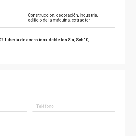
Construcción, decoración, industria,
edificio de la máquina, extractor
 tubería de acero inoxidable los 8in
,
Sch10
,