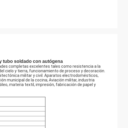
 y tubo soldado con autógena
edades completas excelentes tales como resistencia a la
l cielo y tierra, funcionamiento de proceso y decoración.
itectónica militar y civil. Aparatos electrodomésticos,
n municipal de la cocina; Aviación militar, industria
óleo, materia textil, impresión, fabricación de papel y