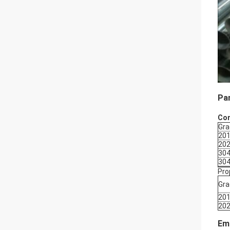
Pa
Com
Gra
20
20
30
30
Pro
Gra
20
20
Emb